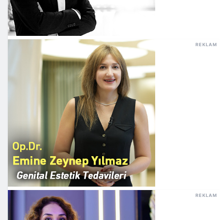
REKLAM
REKLAM