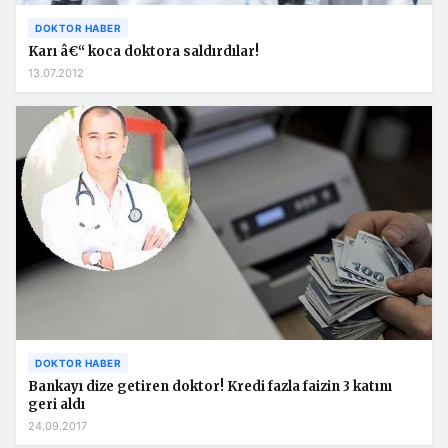
DOKTOR HABER
Karı â€“ koca doktora saldırdılar!
13.07.2012
DOKTOR HABER
Bankayı dize getiren doktor! Kredi fazla faizin 3 katını
geri aldı
24.09.2017