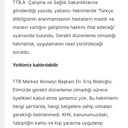
TTB,Â Çalışma ve Sağlık bakanlıklarına
gönderdiği yazıda, yabancı hekimlerde ‘Türkçe
dilbilgisinin aranmamasının hastaların maddi ve
manevi varlığını geliştirme hakkını ihlal edeceği’
uyarısında bulundu. Gerekli düzenleme olmadığı
hatırlatıldı, uygulamanın nasıl yürütüleceği
soruldu.
Yetkimiz kaldırılabilir
TTB Merkez Konseyi Başkanı Dr. Eriş Bilaloğlu:
Elimizde gerekli düzenleme olmadığı sürece
üyelikleri kabul etme şansımız yok. Bu hekimlerin
hangi şartlarda, hangi belgelere sahip olmaları
gerektiği belirlenmedi. KHK, kanunumuzdaki,
‘tabipliğin kamu ve kişi yararına uygulanıp