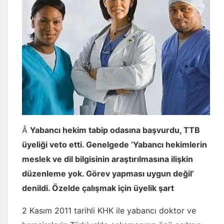
Â
Yabancı hekim tabip odasına başvurdu, TTB
üyeliği veto etti. Genelgede ‘Yabancı hekimlerin
meslek ve dil bilgisinin araştırılmasına ilişkin
düzenleme yok. Görev yapması uygun değil’
denildi. Özelde çalışmak için üyelik şart
2 Kasım 2011 tarihli KHK ile yabancı doktor ve