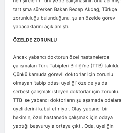
hemşirelerin Türkiye’de çalışmasının önü açılmış;
tartışma sürerken Bakan Recep Akdağ, Türkçe
zorunluluğu bulunduğunu, şu an özelde görev
yapacaklarını açıklamıştı.
ÖZELDE ZORUNLU
Ancak yabancı doktorun özel hastanelerde
çalışmaları Türk Tabipleri Birliği’ne (TTB) takıldı.
Çünkü kamuda görevli doktorlar için zorunlu
olmayan ‘tabip odası üyeliği’ özelde ya da
serbest çalışmak isteyen doktorlar için zorunlu.
TTB ise yabancı doktorların şu aşamada odalara
üyeliklerini kabul etmiyor. Olay yabancı bir
hekimin, özel hastanede çalışmak için odaya
yaptığı başvuruyla ortaya çıktı. Oda, üyeliğin