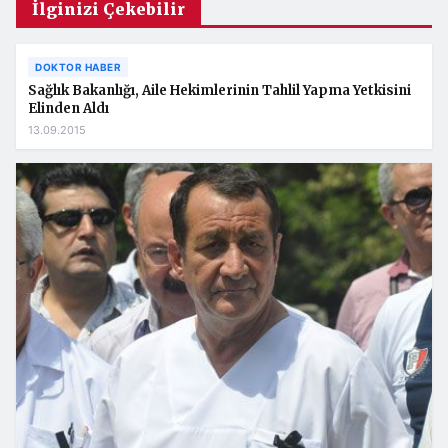
İlginizi Çekebilir
DOKTOR HABER
Sağlık Bakanlığı, Aile Hekimlerinin Tahlil Yapma Yetkisini
Elinden Aldı
13.09.2015