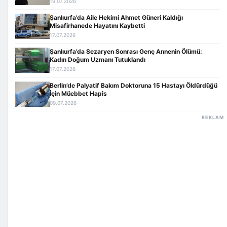
19.07.2026
Şanlıurfa’da Aile Hekimi Ahmet Güneri Kaldığı
Misafirhanede Hayatını Kaybetti
17.07.2026
Şanlıurfa’da Sezaryen Sonrası Genç Annenin Ölümü:
Kadın Doğum Uzmanı Tutuklandı
17.07.2026
Berlin’de Palyatif Bakım Doktoruna 15 Hastayı Öldürdüğü
İçin Müebbet Hapis
09.07.2026
REKLAM