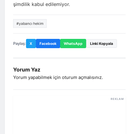
şimdilik kabul edilemiyor.
#yabancı hekim
Paylaş:
X
Facebook
WhatsApp
Linki Kopyala
Yorum Yaz
Yorum yapabilmek için
oturum açmalısınız
.
REKLAM