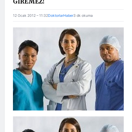
GİREMEZ!
12 Ocak 2012 – 11:32
DoktorlarHaber
3 dk okuma