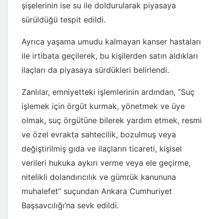
şişelerinin ise su ile doldurularak piyasaya
sürüldüğü tespit edildi.
Ayrıca yaşama umudu kalmayan kanser hastaları
ile irtibata geçilerek, bu kişilerden satın aldıkları
ilaçları da piyasaya sürdükleri belirlendi.
Zanlılar, emniyetteki işlemlerinin ardından, ”Suç
işlemek için örgüt kurmak, yönetmek ve üye
olmak, suç örgütüne bilerek yardım etmek, resmi
ve özel evrakta sahtecilik, bozulmuş veya
değiştirilmiş gıda ve ilaçların ticareti, kişisel
verileri hukuka aykırı verme veya ele geçirme,
nitelikli dolandırıcılık ve gümrük kanununa
muhalefet” suçundan Ankara Cumhuriyet
Başsavcılığı’na sevk edildi.