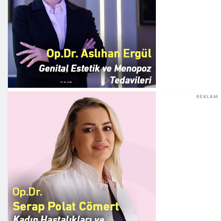
REKLAM