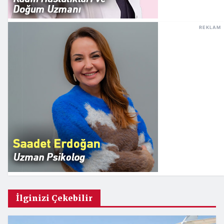
REKLAM
İlginizi Çekebilir