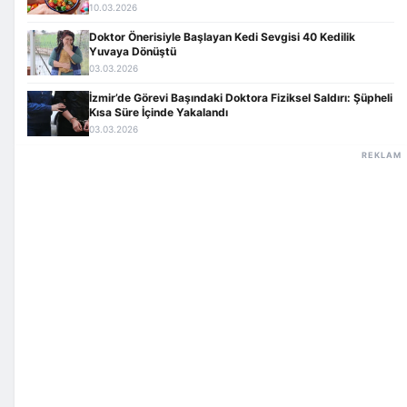
10.03.2026
Doktor Önerisiyle Başlayan Kedi Sevgisi 40 Kedilik
Yuvaya Dönüştü
03.03.2026
İzmir’de Görevi Başındaki Doktora Fiziksel Saldırı: Şüpheli
Kısa Süre İçinde Yakalandı
03.03.2026
REKLAM