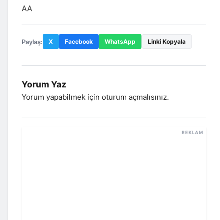
AA
Paylaş:
X
Facebook
WhatsApp
Linki Kopyala
Yorum Yaz
Yorum yapabilmek için
oturum açmalısınız
.
REKLAM