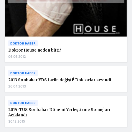
DOKTOR HABER
Doktor House neden bitti?
06.06.2012
DOKTOR HABER
2013 Sonbahar YDS tarihi değişti! Doktorlar sevindi
26.04.2013
DOKTOR HABER
2015-TUS Sonbahar Dönemi Yerleştirme Sonuçları
Açıklandı
30.12.2015