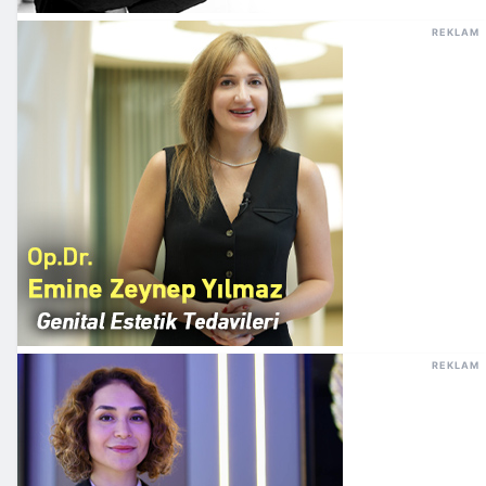
REKLAM
REKLAM