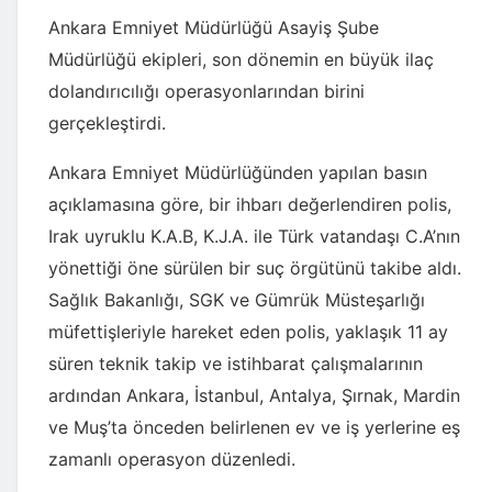
Ankara Emniyet Müdürlüğü Asayiş Şube
Müdürlüğü ekipleri, son dönemin en büyük ilaç
dolandırıcılığı operasyonlarından birini
gerçekleştirdi.
Ankara Emniyet Müdürlüğünden yapılan basın
açıklamasına göre, bir ihbarı değerlendiren polis,
Irak uyruklu K.A.B, K.J.A. ile Türk vatandaşı C.A’nın
yönettiği öne sürülen bir suç örgütünü takibe aldı.
Sağlık Bakanlığı, SGK ve Gümrük Müsteşarlığı
müfettişleriyle hareket eden polis, yaklaşık 11 ay
süren teknik takip ve istihbarat çalışmalarının
ardından Ankara, İstanbul, Antalya, Şırnak, Mardin
ve Muş’ta önceden belirlenen ev ve iş yerlerine eş
zamanlı operasyon düzenledi.