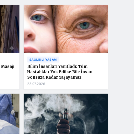
SAĞLIKLI YAŞAM
 Masajı
Bilim İnsanları Yanıtladı: Tüm
Hastalıklar Yok Edilse Bile İnsan
Sonsuza Kadar Yaşayamaz
23.07.2026