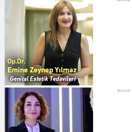
REKLAM
REKLAM