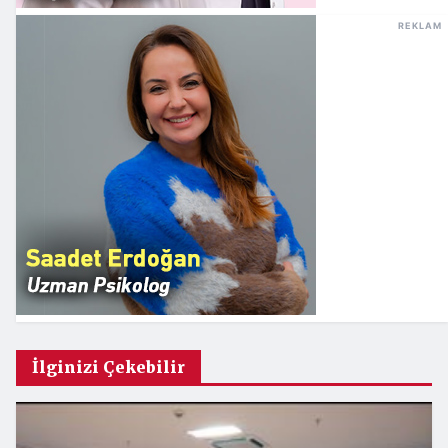
REKLAM
İlginizi Çekebilir