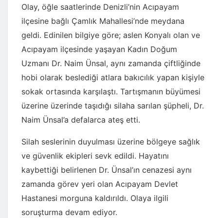
Olay, öğle saatlerinde Denizli’nin Acıpayam
ilçesine bağlı Çamlık Mahallesi’nde meydana
geldi. Edinilen bilgiye göre; aslen Konyalı olan ve
Acıpayam ilçesinde yaşayan Kadın Doğum
Uzmanı Dr. Naim Ünsal, aynı zamanda çiftliğinde
hobi olarak beslediği atlara bakıcılık yapan kişiyle
sokak ortasında karşılaştı. Tartışmanın büyümesi
üzerine üzerinde taşıdığı silaha sarılan şüpheli, Dr.
Naim Ünsal’a defalarca ateş etti.
Silah seslerinin duyulması üzerine bölgeye sağlık
ve güvenlik ekipleri sevk edildi. Hayatını
kaybettiği belirlenen Dr. Ünsal’ın cenazesi aynı
zamanda görev yeri olan Acıpayam Devlet
Hastanesi morguna kaldırıldı. Olaya ilgili
soruşturma devam ediyor.