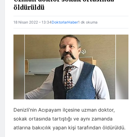
öldürüldü
18 Nisan 2022 – 13:34
DoktorlarHaber
1 dk okuma
Denizli’nin Acıpayam ilçesine uzman doktor,
sokak ortasında tartıştığı ve aynı zamanda
atlarına bakıcılık yapan kişi tarafından öldürüldü.