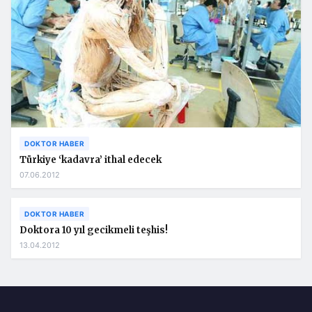
DOKTOR HABER
Türkiye ‘kadavra’ ithal edecek
07.06.2012
DOKTOR HABER
Doktora 10 yıl gecikmeli teşhis!
13.04.2012