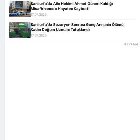
Şanlıurfa’da Aile Hekimi Ahmet Güneri Kaldığı
Misafirhanede Hayatını Kaybetti
17.07.2026
Şanlıurfa’da Sezaryen Sonrası Genç Annenin Ölümü:
Kadın Doğum Uzmanı Tutuklandı
17.07.2026
REKLAM