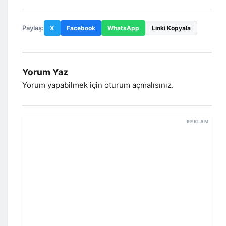
Paylaş:
X
Facebook
WhatsApp
Linki Kopyala
Yorum Yaz
Yorum yapabilmek için
oturum açmalısınız
.
REKLAM