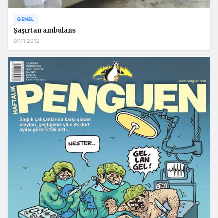
GENEL
Şaşırtan ambulans
07.11.2012