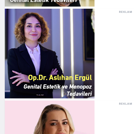
REKLAM
REKLAM