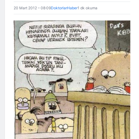
20 Mart 2012 – 08:09
DoktorlarHaber
1 dk okuma