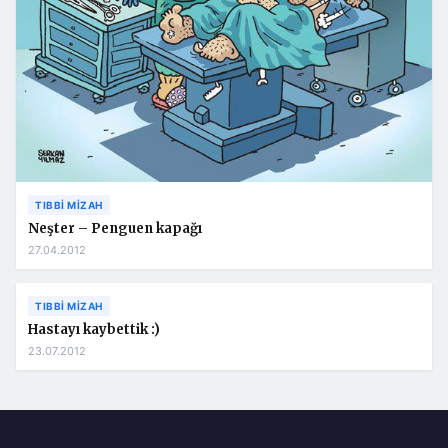
TIBBI MIZAH
Neşter – Penguen kapağı
27.04.2012
TIBBI MIZAH
Hastayı kaybettik :)
23.07.2012