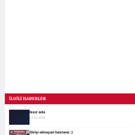
İLGILI HABERLER
Issız ada
22.12.2019
Girişi olmayan hastane :)