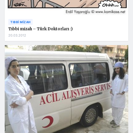
TIBBI MIZAH
Tıbbi mizah – Türk Doktorları :)
20.03.2012