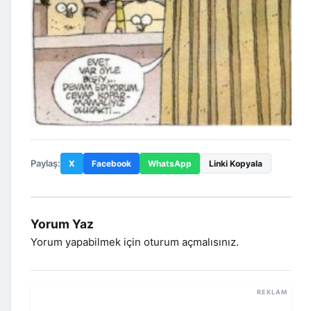
Paylaş:
X
Facebook
WhatsApp
Linki Kopyala
Yorum Yaz
Yorum yapabilmek için
oturum açmalısınız
.
REKLAM