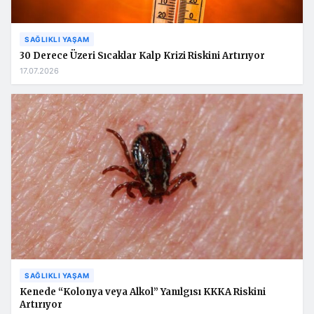
SAĞLIKLI YAŞAM
30 Derece Üzeri Sıcaklar Kalp Krizi Riskini Artırıyor
17.07.2026
SAĞLIKLI YAŞAM
Kenede “Kolonya veya Alkol” Yanılgısı KKKA Riskini
Artırıyor