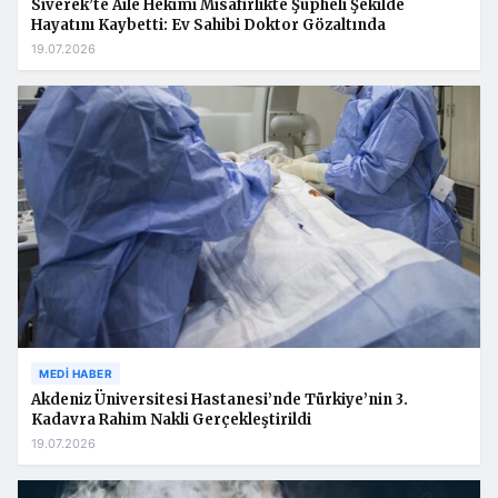
Siverek’te Aile Hekimi Misafirlikte Şüpheli Şekilde
Hayatını Kaybetti: Ev Sahibi Doktor Gözaltında
19.07.2026
MEDI HABER
Akdeniz Üniversitesi Hastanesi’nde Türkiye’nin 3.
Kadavra Rahim Nakli Gerçekleştirildi
19.07.2026