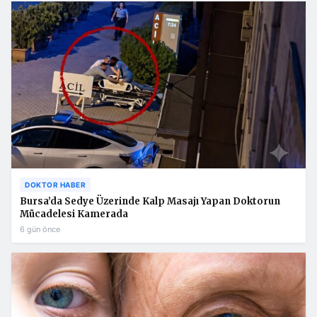
DOKTOR HABER
Bursa’da Sedye Üzerinde Kalp Masajı Yapan Doktorun
Mücadelesi Kamerada
6 gün önce