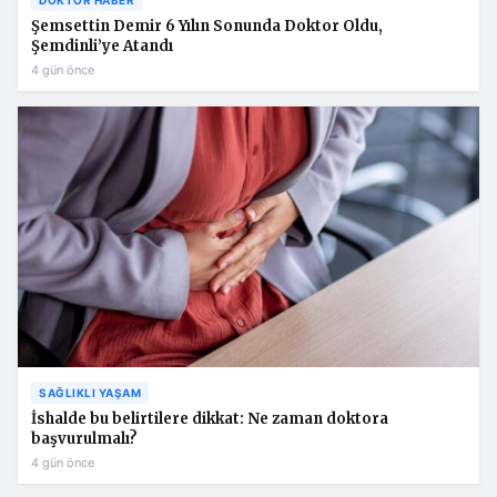
Şemsettin Demir 6 Yılın Sonunda Doktor Oldu,
Şemdinli’ye Atandı
4 gün önce
SAĞLIKLI YAŞAM
İshalde bu belirtilere dikkat: Ne zaman doktora
başvurulmalı?
4 gün önce