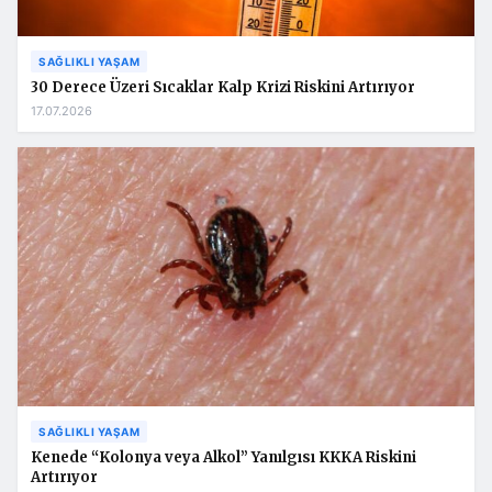
SAĞLIKLI YAŞAM
30 Derece Üzeri Sıcaklar Kalp Krizi Riskini Artırıyor
17.07.2026
SAĞLIKLI YAŞAM
Kenede “Kolonya veya Alkol” Yanılgısı KKKA Riskini
Artırıyor