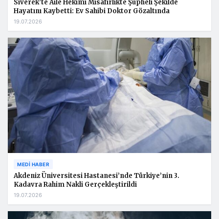
Siverek’te Aile Hekimi Misafirlikte Şüpheli Şekilde
Hayatını Kaybetti: Ev Sahibi Doktor Gözaltında
19.07.2026
MEDI HABER
Akdeniz Üniversitesi Hastanesi’nde Türkiye’nin 3.
Kadavra Rahim Nakli Gerçekleştirildi
19.07.2026