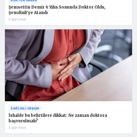
Şemsettin Demir 6 Yılın Sonunda Doktor Oldu,
Şemdinli’ye Atandı
5 gün önce
SAĞLIKLI YAŞAM
İshalde bu belirtilere dikkat: Ne zaman doktora
başvurulmalı?
5 gün önce